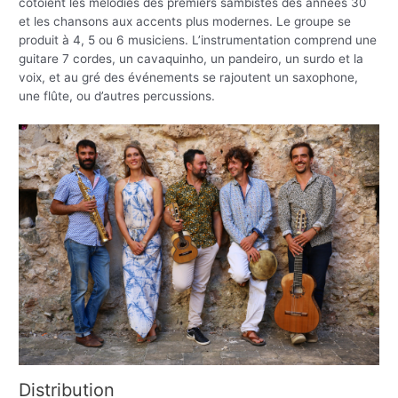
côtoient les mélodies des premiers sambistes des années 30
et les chansons aux accents plus modernes. Le groupe se
produit à 4, 5 ou 6 musiciens. L’instrumentation comprend une
guitare 7 cordes, un cavaquinho, un pandeiro, un surdo et la
voix, et au gré des événements se rajoutent un saxophone,
une flûte, ou d’autres percussions.
Distribution