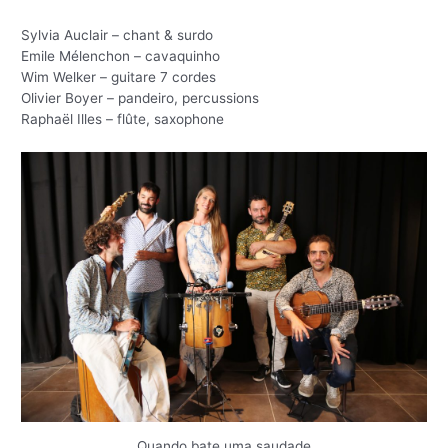
Sylvia Auclair – chant & surdo
Emile Mélenchon – cavaquinho
Wim Welker – guitare 7 cordes
Olivier Boyer – pandeiro, percussions
Raphaël Illes – flûte, saxophone
Quando bate uma saudade