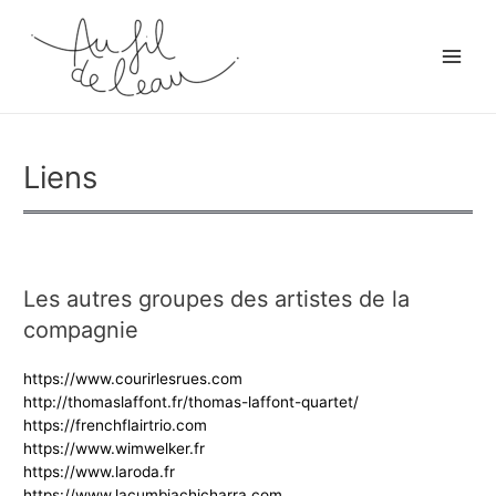
Aller
au
contenu
Main
Men
Liens
Les autres groupes des artistes de la
compagnie
https://www.courirlesrues.com
http://thomaslaffont.fr/thomas-laffont-quartet/
https://frenchflairtrio.com
https://www.wimwelker.fr
https://www.laroda.fr
https://www.lacumbiachicharra.com