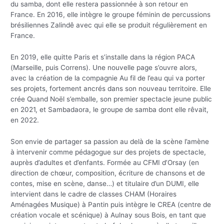
du samba, dont elle restera passionnée à son retour en
France. En 2016, elle intègre le groupe féminin de percussions
brésiliennes Zalindê avec qui elle se produit régulièrement en
France.
En 2019, elle quitte Paris et s’installe dans la région PACA
(Marseille, puis Correns). Une nouvelle page s’ouvre alors,
avec la création de la compagnie Au fil de l’eau qui va porter
ses projets, fortement ancrés dans son nouveau territoire. Elle
crée Quand Noël s’emballe, son premier spectacle jeune public
en 2021, et Sambadaora, le groupe de samba dont elle rêvait,
en 2022.
Son envie de partager sa passion au delà de la scène l’amène
à intervenir comme pédagogue sur des projets de spectacle,
auprès d’adultes et d’enfants. Formée au CFMI d’Orsay (en
direction de chœur, composition, écriture de chansons et de
contes, mise en scène, danse…) et titulaire d’un DUMI, elle
intervient dans le cadre de classes CHAM (Horaires
Aménagées Musique) à Pantin puis intègre le CREA (centre de
création vocale et scénique) à Aulnay sous Bois, en tant que