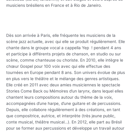
musiciens brésiliens en France et à Rio de Janeiro.
Dès son arrivée à Paris, elle fréquente les musiciens de la
scène jazz actuelle, avec qui elle se produit régulièrement. Elle
chante dans le groupe vocal a cappella Yep ! pendant 4 ans
et participe à différents projets de chanson, en studio ou sur
scène, comme chanteuse ou choriste. En 2010, elle intègre le
chœur Gospel pour 100 voix avec qui elle effectue des
tournées en Europe pendant 8 ans. Son univers évolue de plus
en plus vers le théâtre et le mélange des genres artistiques.
Elle créé en 2011 avec deux amies musiciennes le spectacle
Stories Come Back ou Mémoires d’un larynx, dans lequel elles
chantent leurs compositions autour du thème de la voix,
accompagnées d’une harpe, d’une guitare et de percussions.
Depuis, elle collabore régulièrement à des créations, en tant
que compositrice, autrice, et interprète (très jeune public,
conte musical, théâtre musical…). En 2012, elle part au Brésil
pour se former aux percussions et développe un travail autour